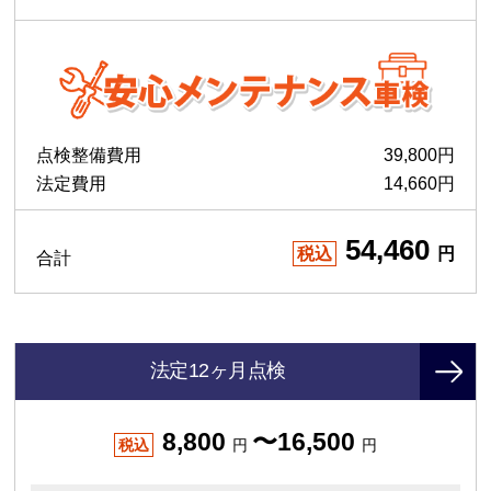
点検整備費用
39,800円
法定費用
14,660円
54,460
税込
円
合計
法定12ヶ月点検
8,800
〜16,500
税込
円
円