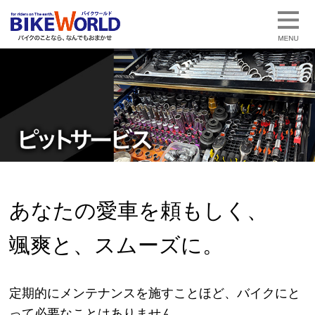
あなたの愛車を
頼もしく、
颯爽と、
スムーズに。
定期的にメンテナンスを施すことほど、バイクにと
って必要なことはありません。