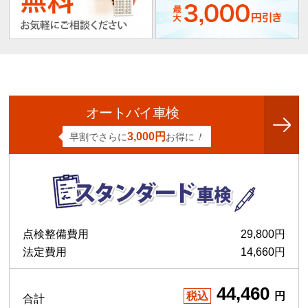
オートバイ車検
3,000円
早割でさらに
お得に
！
点検整備費用
29,800円
法定費用
14,660円
44,460
税込
円
合計